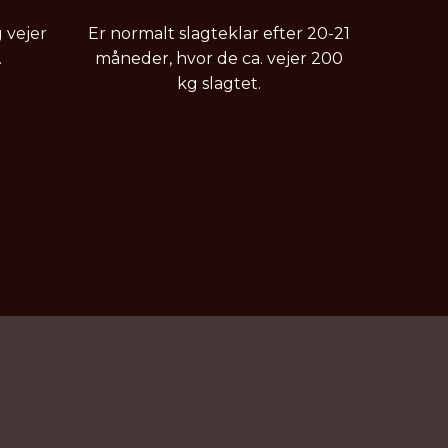
 vejer
​Er normalt slagteklar efter 20-21
.
måneder, hvor de ca. vejer 200
kg slagtet.