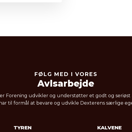
FØLG MED I VORES​
Avlsarbejde
r Forening udvikler og understøtter et godt og seriøst 
ar til formål at bevare og udvikle Dexterens særlige e
TYREN
KALVENE