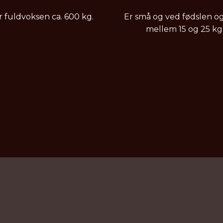
er fuldvoksen ca. 600 kg.
Er små og ​ved fødslen og
mellem 15 og 25 kg