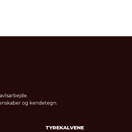
avlsarbejde.
genskaber og kendetegn.​
TYREKALVENE