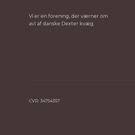
Vi er en forening, der værner om
avl af danske Dexter kvæg.
CVR​: 34754357