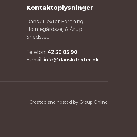
Kontaktoplysninger
Dansk Dexter Forening
Holmegårdsvej 6, Årup,
Snedsted
Telefon:
42 30 85 90
E-mail: ​
info@danskdexter.dk
Created and hosted by Group Online