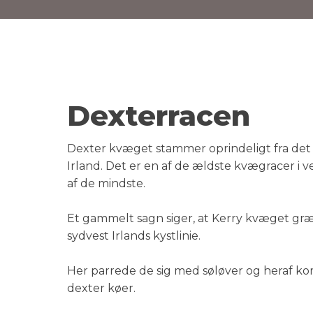
Dexterracen
​​Dexter kvæget stammer oprindeligt fra det 
Irland. Det er en af de ældste kvægracer i 
af de mindste.
​Et gammelt sagn siger, at Kerry kvæget gr
sydvest Irlands kystlinie.​
​Her parrede de sig med søløver og heraf ko
dexter køer.