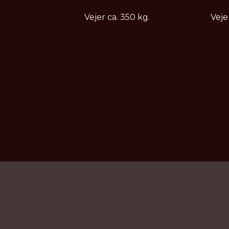
Vejer ca. ​350 kg.
​Vej