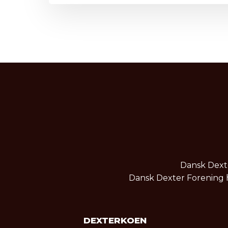
Dansk Dexte
Dansk Dexter Forening h
DEXTERKOEN