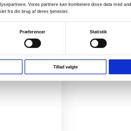
ysepartnere. Vores partnere kan kombinere disse data med andr
et fra din brug af deres tjenester.
ndt
Præferencer
Statistik
Tillad valgte