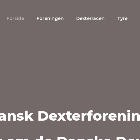
Forside
Foreningen
Dexterracen
Tyre
Dexterforenin