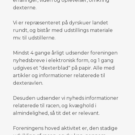
erfaringer, viden og oplevelser, omkring
dexterne.
Vi er repræsenteret på dyrskuer landet
rundt, og bistår med udstillings materiale
mv. til udstillerne.
Mindst 4 gange årligt udsender foreningen
nyhedsbreve i elektronisk form, og 1 gang
udgives et "dexterblad" på papir. Alle med
artikler og informationer relaterede til
dexteravlen.
Desuden udsender vi nyheds informationer
relaterede til racen, og kvæghold i
almindelighed, så tit det er relevant.
Foreningens hoved aktivitet er, den stadige