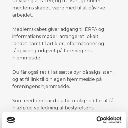
udvikling af racen, og du kan, gennem
medlems skabet, være med til at påvirke
arbejdet.
Medlemskabet giver adgang til ERFA og
informations møder, arrangeret lokalt i
landet, samt til artikler, informationer og
rådgivning udgivet på foreningens
hjemmeside.
Du får også ret til at sætte dyr på salgslisten,
og at få link til din egen hjemmeside på
foreningens hjemmeside.
Som medlem har du altid mulighed for at få
hjælp og vejledning af bestyrelsens
medlemmer.