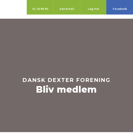
42 30 85 90
Send mail
Log ind
Facebook
DANSK DEXTER FORENING
Bliv medlem