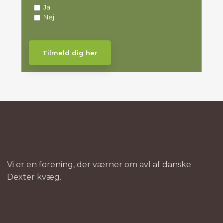
Ja
Nej
Vi er en forening, der værner om avl af danske
Dexter kvæg.