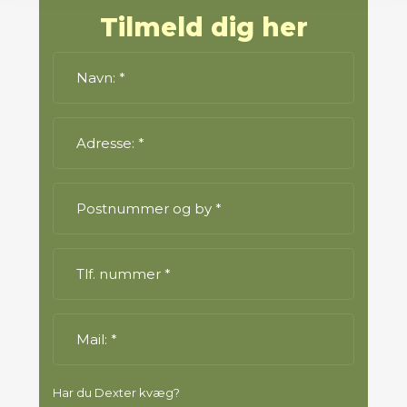
​Tilmeld dig her
Har du Dexter kvæg?